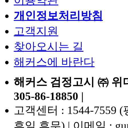
이용약관
개인정보처리방침
고객지원
찾아오시는 길
해커스에 바란다
해커스 검정고시 ㈜ 위
305-86-18850 |
고객센터 : 1544-7559 (평일
휴일 휴무) | 이메일 : gumj