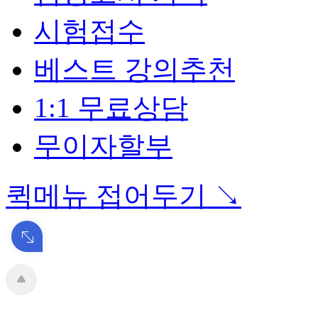
시험접수
베스트 강의추천
1:1 무료상담
무이자할부
퀵메뉴 접어두기 ↘