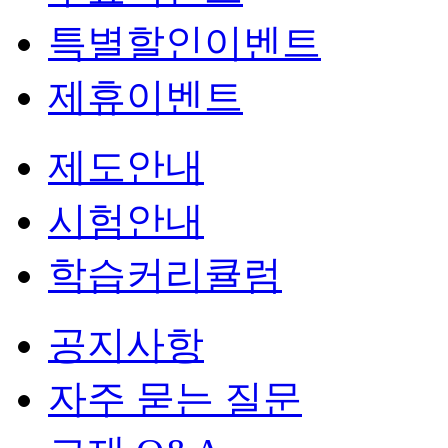
특별할인이벤트
제휴이벤트
제도안내
시험안내
학습커리큘럼
공지사항
자주 묻는 질문