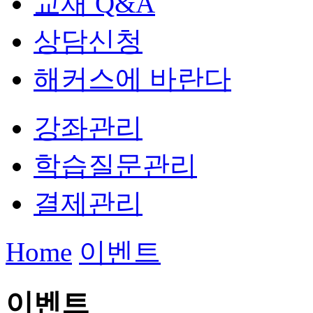
교재 Q&A
상담신청
해커스에 바란다
강좌관리
학습질문관리
결제관리
Home
이벤트
이벤트