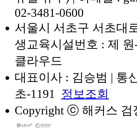
02-3481-0600
서울시 서초구 서초대로7
생교육시설번호 : 제 원-
클라우드
대표이사 : 김승범 | 통
초-1191
정보조회
Copyright
ⓒ
해커스 검정고시