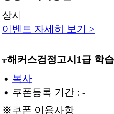
상시
이벤트 자세히 보기 >
해커스검정고시1급 학습
복사
쿠폰등록 기간 :
-
※쿠폰 이용사항