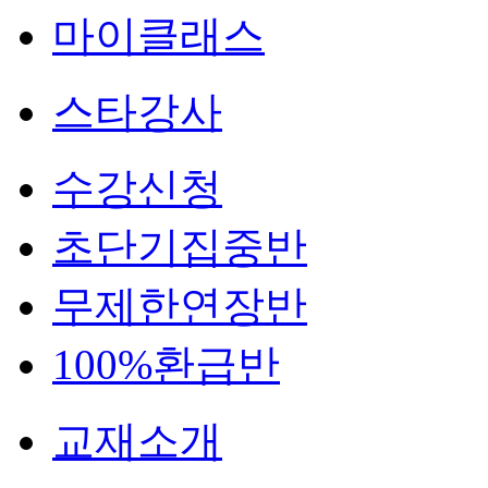
마이클래스
스타강사
수강신청
초단기집중반
무제한연장반
100%환급반
교재소개