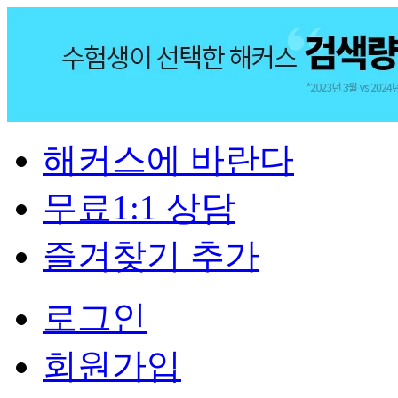
해커스에 바란다
무료1:1 상담
즐겨찾기 추가
로그인
회원가입