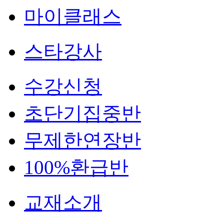
마이클래스
스타강사
수강신청
초단기집중반
무제한연장반
100%환급반
교재소개