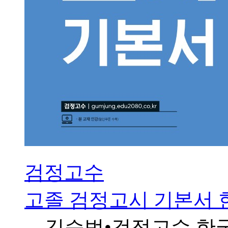
검정고수
고졸 검정고시 기본서 
김승범•검정고수 한