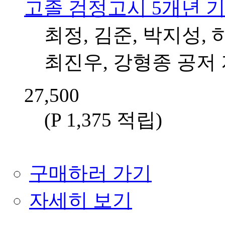
고졸 검정고시 5개년 
최정, 김준, 박지성, 
최진우, 강형종 공저
27,500
(P 1,375 적립
)
구매하러 가기
자세히 보기