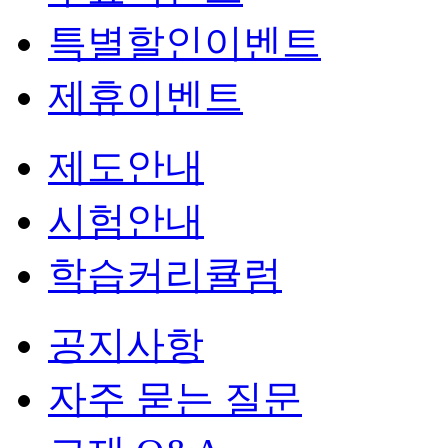
특별할인이벤트
제휴이벤트
제도안내
시험안내
학습커리큘럼
공지사항
자주 묻는 질문