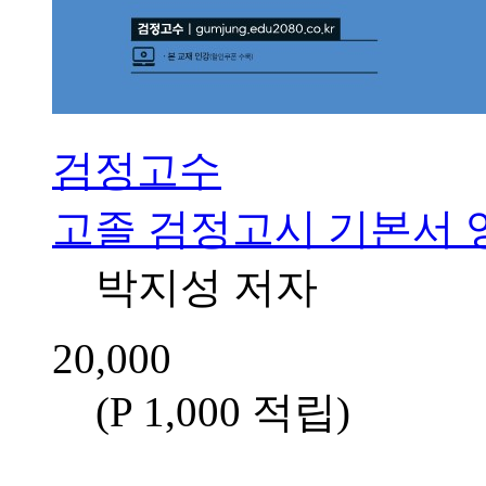
검정고수
고졸 검정고시 기본서 
박지성 저자
20,000
(P 1,000 적립
)