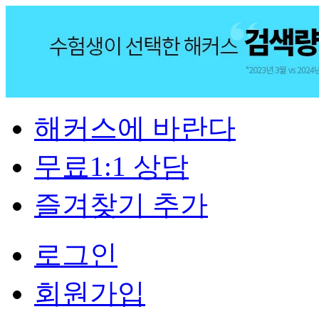
해커스에 바란다
무료1:1 상담
즐겨찾기 추가
로그인
회원가입