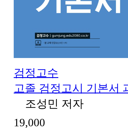
검정고수
고졸 검정고시 기본서 
조성민 저자
19,000