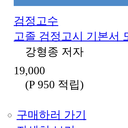
검정고수
고졸 검정고시 기본서 
강형종 저자
19,000
(P 950 적립
)
구매하러 가기