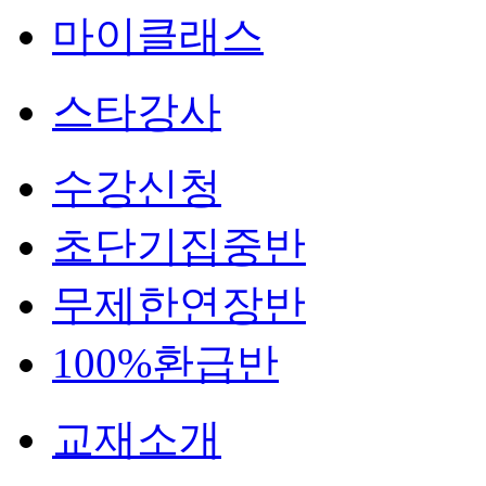
마이클래스
스타강사
수강신청
초단기집중반
무제한연장반
100%환급반
교재소개