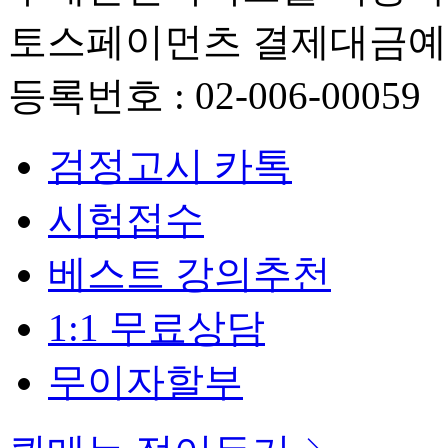
토스페이먼츠 결제대금
등록번호 : 02-006-00059
검정고시 카톡
시험접수
베스트 강의추천
1:1 무료상담
무이자할부