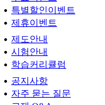
특별할인이벤트
제휴이벤트
제도안내
시험안내
학습커리큘럼
공지사항
자주 묻는 질문