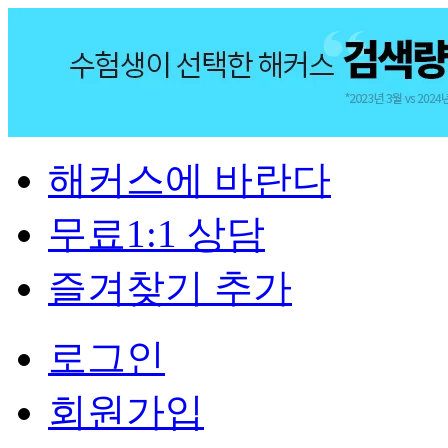
해커스에 바란다
무료1:1 상담
즐겨찾기 추가
로그인
회원가입