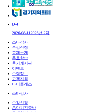
D-
4
2026-08-11
2026년 2차
스타강사
수강신청
교재소개
무료학습
후기게시판
이벤트
수험정보
고객지원
마이클래스
스타강사
수강신청
초단기집중반