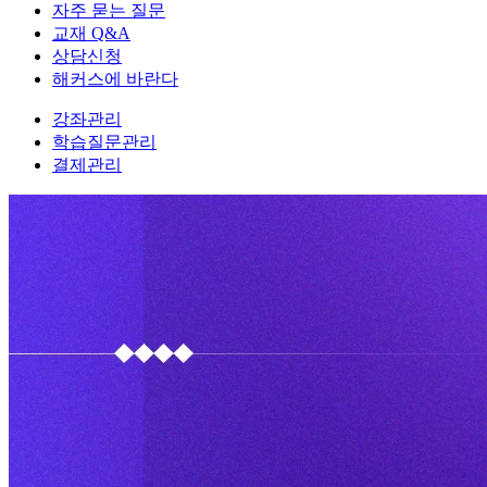
자주 묻는 질문
교재 Q&A
상담신청
해커스에 바란다
강좌관리
학습질문관리
결제관리