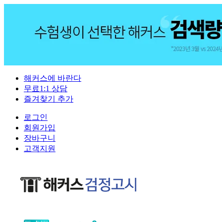
해커스에 바란다
무료1:1 상담
즐겨찾기 추가
로그인
회원가입
장바구니
고객지원