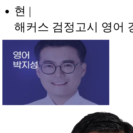
현 |
해커스 검정고시 영어 