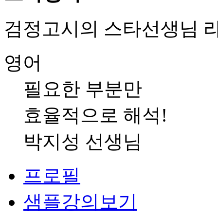
검정고시의 스타선생님 라
영어
필요한 부분만
효율적으로 해석!
박지성 선생님
프로필
샘플강의보기