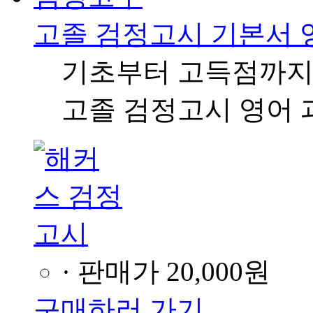
고졸 검정고시 기본서 
기초부터 고득점까지
고졸 검정고시 영어 
· 판매가
20,000원
구매하러 가기