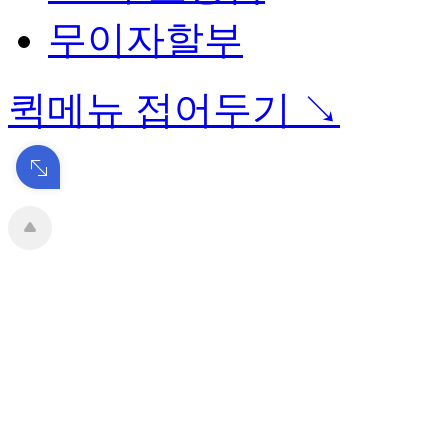
무이자할부
퀵메뉴 접어두기 ↘