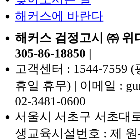
해커스에 바란다
해커스 검정고시 ㈜ 위
305-86-18850 |
고객센터 : 1544-7559 (평일
휴일 휴무) | 이메일 : gumj
02-3481-0600
서울시 서초구 서초대로7
생교육시설번호 : 제 원-