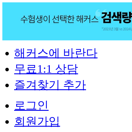
해커스에 바란다
무료1:1 상담
즐겨찾기 추가
로그인
회원가입