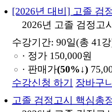
[2026년 대비] 고졸 
2026년 고졸 검정고
수강기간: 90일(총 41강
· 정가
150,000원
· 판매가
(50%↓)
75,0
수강신청 하기
장바구니
고졸 검정고시 핵심총정