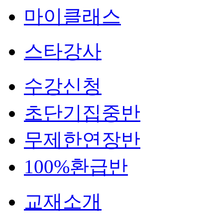
마이클래스
스타강사
수강신청
초단기집중반
무제한연장반
100%환급반
교재소개