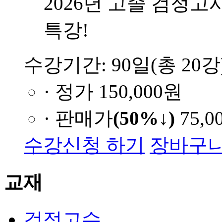
2026년 고졸 검정
특강!
수강기간: 90일(총 20강
· 정가
150,000원
· 판매가
(50%↓)
75,0
수강신청 하기
장바구니
교재
검정고수