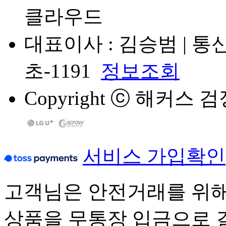
클라우드
대표이사 : 김승범 | 통
초-1191
정보조회
Copyright
ⓒ
해커스 검정고시
서비스 가입확인
고객님은 안전거래를 위해
상품을 무통장 입금으로 