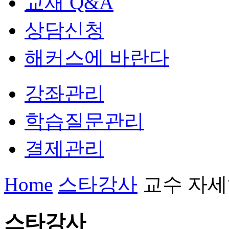
교재 Q&A
상담신청
해커스에 바란다
강좌관리
학습질문관리
결제관리
Home
스타강사
교수 자세
스타강사