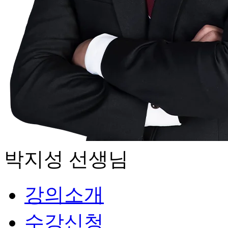
박지성
선생님
강의소개
수강신청