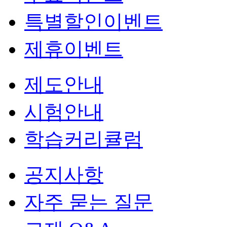
특별할인이벤트
제휴이벤트
제도안내
시험안내
학습커리큘럼
공지사항
자주 묻는 질문