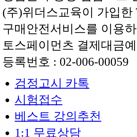
(주)위더스교육이 가입한 Tos
구매안전서비스를 이용하실
토스페이먼츠 결제대금
등록번호 : 02-006-00059
검정고시 카톡
시험접수
베스트 강의추천
1:1 무료상담