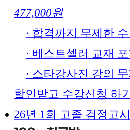
477,000원
· 합격까지 무제한 
· 베스트셀러 교재 
· 스타강사진 강의 
할인받고 수강신청 하
26년 1회 고졸 검정고