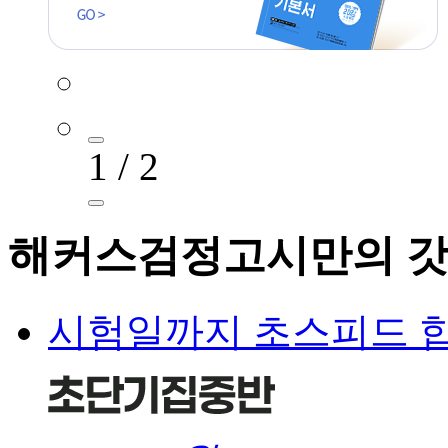
1 / 2
해커스검정고시만의 갓
시험일까지 초스피드 