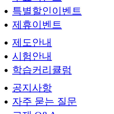
특별할인이벤트
제휴이벤트
제도안내
시험안내
학습커리큘럼
공지사항
자주 묻는 질문