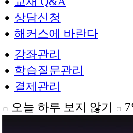
교재 Q&A
상담신청
해커스에 바란다
강좌관리
학습질문관리
결제관리
오늘 하루 보지 않기
7