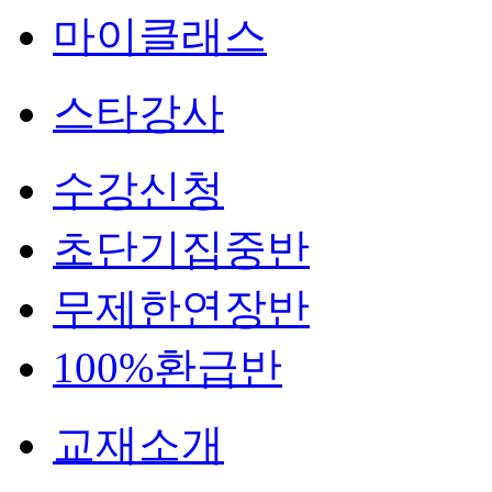
마이클래스
스타강사
수강신청
초단기집중반
무제한연장반
100%환급반
교재소개