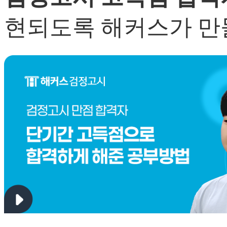
현되도록 해커스가 만