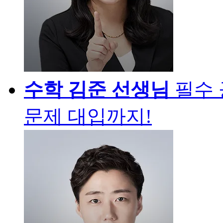
수학
김준 선생님
필수
문제 대입까지!