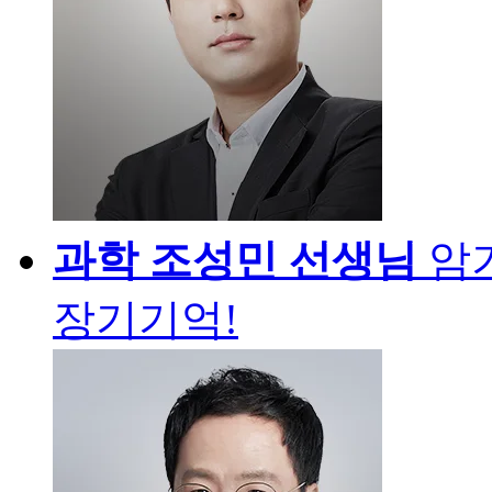
과학
조성민 선생님
암
장기기억!