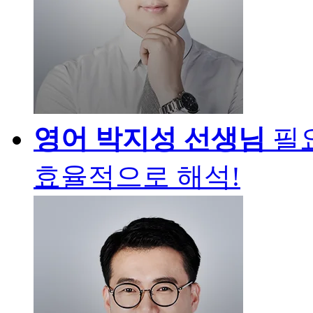
영어
박지성 선생님
필
효율적으로 해석!