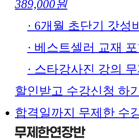
389,000원
· 6개월 초단기 갓성
· 베스트셀러 교재 
· 스타강사진 강의 
할인받고 수강신청 하
합격일까지 무제한 수