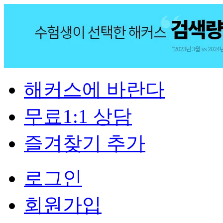
해커스에 바란다
무료1:1 상담
즐겨찾기 추가
로그인
회원가입