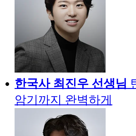
한국사
최진우 선생님
암기까지 완벽하게