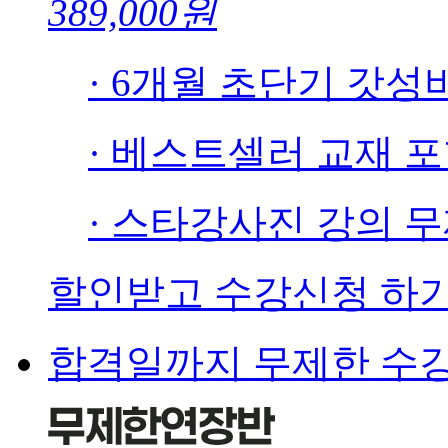
389,000원
· 6개월 초단기 갓성
· 베스트셀러 교재 
· 스타강사진 강의 
할인받고 수강신청 하
합격일까지 무제한 수