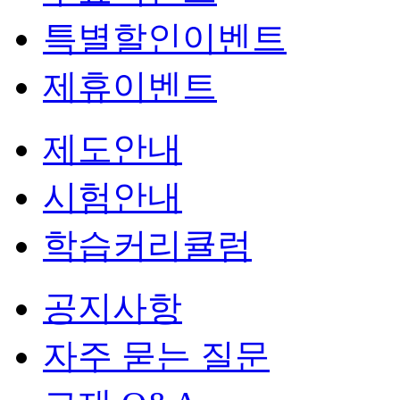
특별할인이벤트
제휴이벤트
제도안내
시험안내
학습커리큘럼
공지사항
자주 묻는 질문