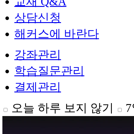
교재 Q&A
상담신청
해커스에 바란다
강좌관리
학습질문관리
결제관리
오늘 하루 보지 않기
7