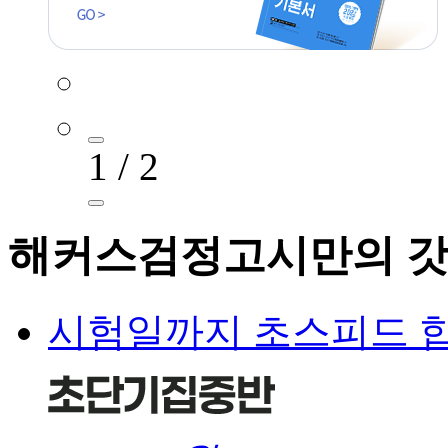
1 / 2
해커스검정고시만의 갓
시험일까지 초스피드 