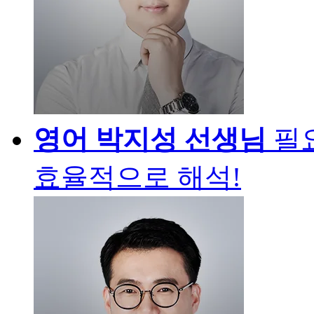
영어
박지성 선생님
필
효율적으로 해석!