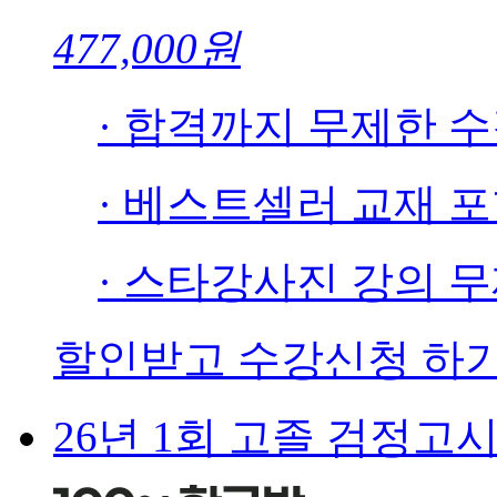
477,000원
· 합격까지 무제한 
· 베스트셀러 교재 
· 스타강사진 강의 
할인받고 수강신청 하
26년 1회 고졸 검정고