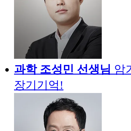
과학
조성민 선생님
암
장기기억!