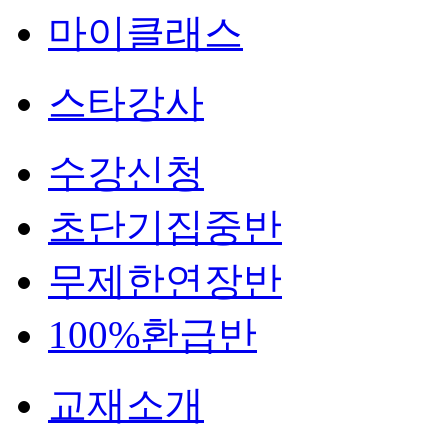
마이클래스
스타강사
수강신청
초단기집중반
무제한연장반
100%환급반
교재소개