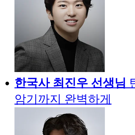
한국사
최진우 선생님
암기까지 완벽하게