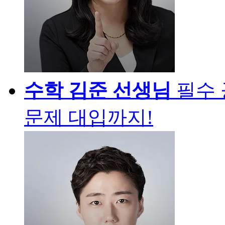
수학
김준 선생님
필수
문제 대입까지!