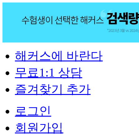
해커스에 바란다
무료1:1 상담
즐겨찾기 추가
로그인
회원가입