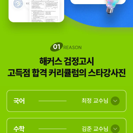
국어
최정 교수님
수학
김준 교수님