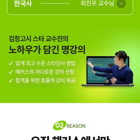
한국사
최진우 교수님