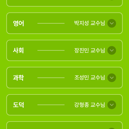
영어
박지성 교수님
사회
장진민 교수님
과학
조성민 교수님
도덕
강형종 교수님