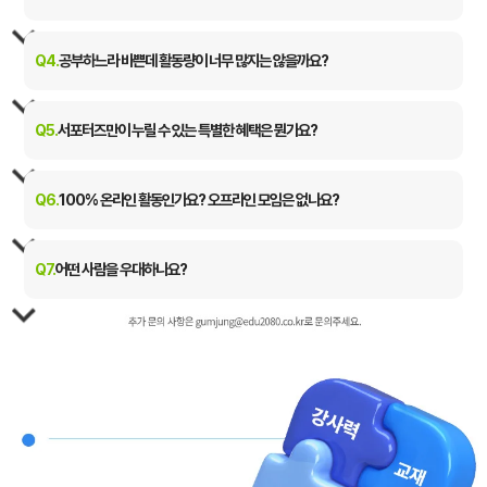
해커스의 검정고시를 직접 체험해보고 자사 혹은 개인 SNS에
컨텐츠를 발행하는 '브랜드 앰배서더' 역할을 수행합니다.
Q4.
공부하느라 바쁜데 활동량이 너무 많지는 않을까요?
걱정 마세요! 학업에 지장이 없도록 주 1회 내외의 부담 없는 미션으로
구성되어 있습니다.
Q5.
서포터즈만이 누릴 수 있는 특별한 혜택은 뭔가요?
자투리 시간을 활용해 충분히 즐겁게 활동하실 수 있어요.
활동을 완료하신 모든 분께 공식 수료증을 발급해 드리며, 활동비가
지급됩니다!
Q6.
100% 온라인 활동인가요? 오프라인 모임은 없나요?
우수 활동자에게는 추가 포상까지 준비되어 있습니다.
이번 서포터즈는 100% 온라인으로 진행됩니다. 발대식부터 모든 미션
수행까지 비대면으로 이뤄지므로, 지역 부담 없이 집에서 편하게
Q7.
어떤 사람을 우대하나요?
참여하실 수 있습니다.
교육 서비스 및 마케팅에 관심이 많거나,
평소 인스타그램/블로그 등 SNS를 운영하고 계신 분이라면 합격
확률이 쑥쑥 올라갑니다!