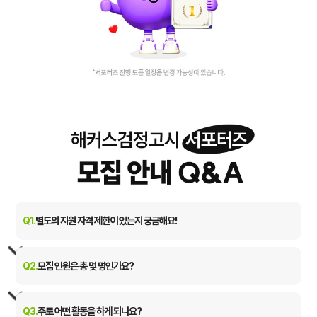
Q1.
별도의 지원 자격 제한이 있는지 궁금해요!
나이, 학업, 전공 제한 없이 해커스를 사랑하는 분이라면 누구든지
환영합니다!
Q2.
모집 인원은 총 몇 명인가요?
고등학생부터 대학생, 휴학생까지 열정만 있다면 망설이지 말고 지원해
주세요.
이번 기수는 총 10명의 든든한 서포터즈와 함께할 예정입니다.
Q3.
주로 어떤 활동을 하게 되나요?