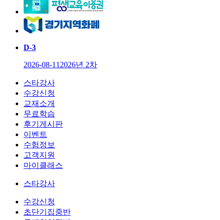
D-
3
2026-08-11
2026년 2차
스타강사
수강신청
교재소개
무료학습
후기게시판
이벤트
수험정보
고객지원
마이클래스
스타강사
수강신청
초단기집중반