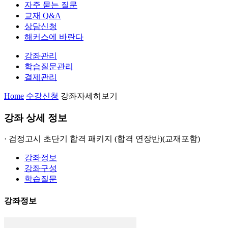
자주 묻는 질문
교재 Q&A
상담신청
해커스에 바란다
강좌관리
학습질문관리
결제관리
Home
수강신청
강좌자세히보기
강좌 상세 정보
· 검정고시 초단기 합격 패키지 (합격 연장반)(교재포함)
강좌정보
강좌구성
학습질문
강좌정보