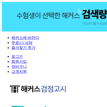
해커스에 바란다
무료1:1 상담
즐겨찾기 추가
로그인
회원가입
장바구니
고객지원