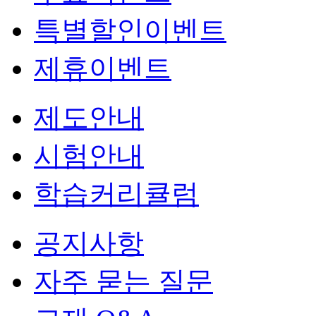
특별할인이벤트
제휴이벤트
제도안내
시험안내
학습커리큘럼
공지사항
자주 묻는 질문