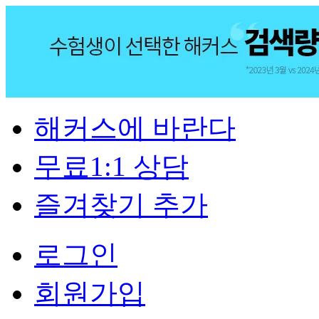
해커스에 바란다
무료1:1 상담
즐겨찾기 추가
로그인
회원가입