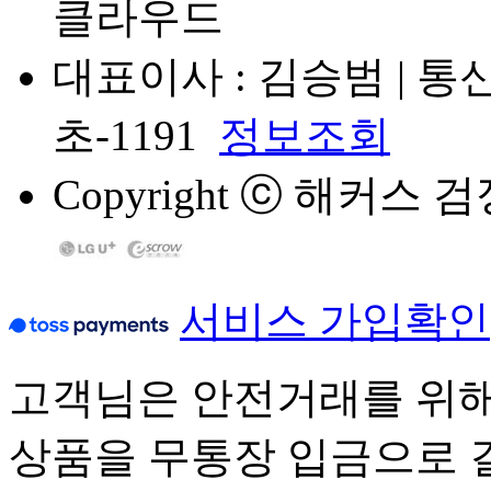
클라우드
대표이사 : 김승범 | 통
초-1191
정보조회
Copyright
ⓒ
해커스 검정고시
서비스 가입확인
고객님은 안전거래를 위해
상품을 무통장 입금으로 