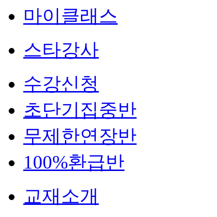
마이클래스
스타강사
수강신청
초단기집중반
무제한연장반
100%환급반
교재소개