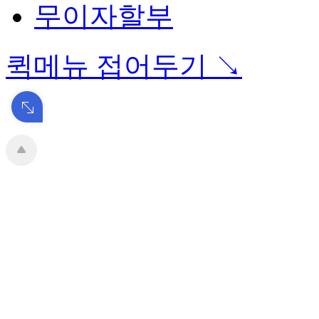
무이자할부
퀵메뉴 접어두기 ↘