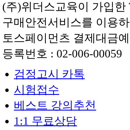
(주)위더스교육이 가입한 Tos
구매안전서비스를 이용하실
토스페이먼츠 결제대금
등록번호 : 02-006-00059
검정고시 카톡
시험접수
베스트 강의추천
1:1 무료상담