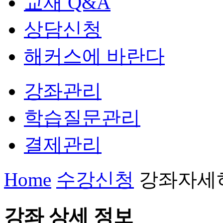
교재 Q&A
상담신청
해커스에 바란다
강좌관리
학습질문관리
결제관리
Home
수강신청
강좌자세
강좌 상세 정보