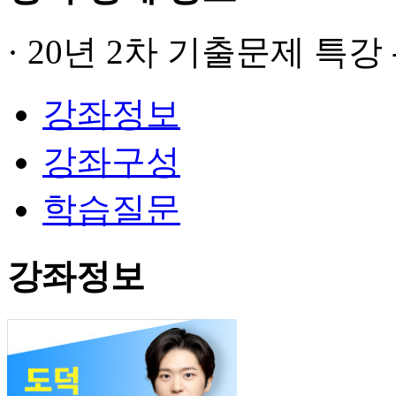
· 20년 2차 기출문제 특강 
강좌정보
강좌구성
학습질문
강좌정보